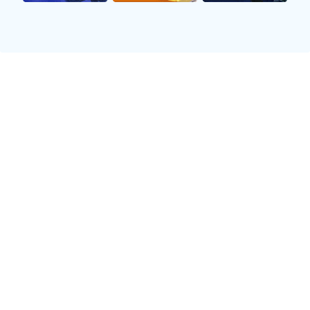
发挥自己的特长。这种清晰明确且富有归属感的小环境，
使得整个团队如同一台严密运转的大机器，各司其职，共
同追求目标。
3、心理调节
作为一名篮球经理，女友兔子意识到心理素质对于运动员
的重要性。因此，在整个赛季中，她特别注重帮助球队成
员进行心理调节。在经历失利或关键赛事时，她会及时组
织集体交流，让大家放松心情，相互倾诉内心压力，从而
减轻负担，提高士气。
针对一些容易紧张或焦虑的球员，兔子还引入专业心理辅
导老师，为他们提供个性化指导。在这些课程中，他们学
习如何
k1集团直播
管理情绪，以及如何在高压环境下保持
冷静。这不仅提升了运动员们应对比赛压力能力，更让他
们在场上的表现愈加稳定。